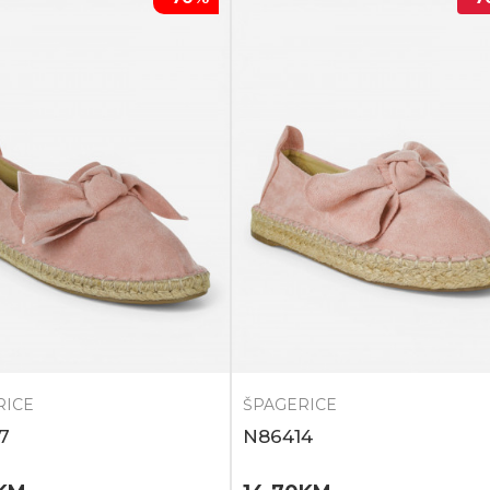
RICE
ŠPAGERICE
7
N86414