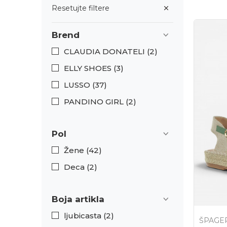
Resetujte filtere
Brend
CLAUDIA DONATELI (2)
ELLY SHOES (3)
LUSSO (37)
PANDINO GIRL (2)
Pol
Žene (42)
Deca (2)
Boja artikla
ljubicasta (2)
ŠPAGE