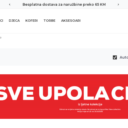
Besplatna dostava za naružbine preko 65 KM
CI
DJECA
KOFERI
TORBE
AKSESOARI
e
Aut