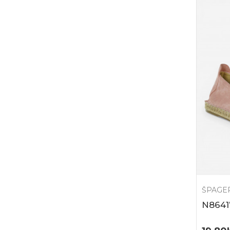
ŠPAGE
N8641