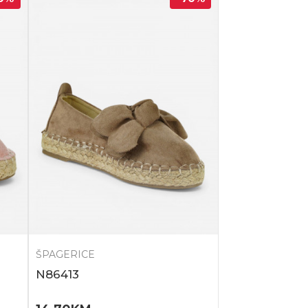
ŠPAGERICE
N86413