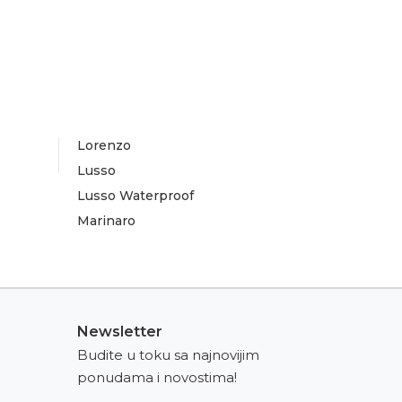
Lorenzo
Lusso
Lusso Waterproof
Marinaro
Newsletter
Budite u toku sa najnovijim
ponudama i novostima!