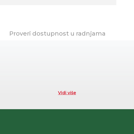
Proveri dostupnost u radnjama
Vidi više