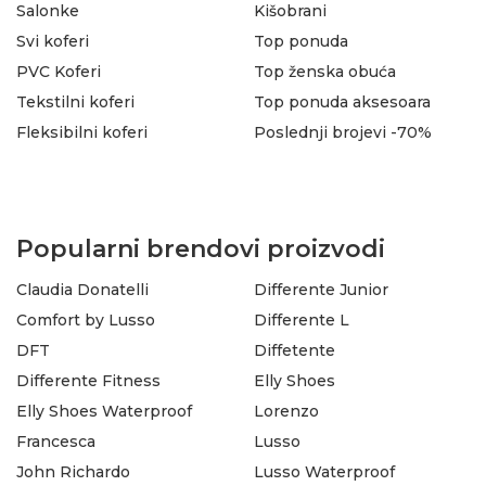
Salonke
Kišobrani
Svi koferi
Top ponuda
PVC Koferi
Top ženska obuća
Tekstilni koferi
Top ponuda aksesoara
Fleksibilni koferi
Poslednji brojevi -70%
Popularni brendovi proizvodi
Claudia Donatelli
Differente Junior
Comfort by Lusso
Differente L
DFT
Diffetente
Differente Fitness
Elly Shoes
Elly Shoes Waterproof
Lorenzo
Francesca
Lusso
John Richardo
Lusso Waterproof