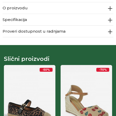
O proizvodu
Specifikacija
Proveri dostupnost u radnjama
Slični proizvodi
-50
%
-70
%