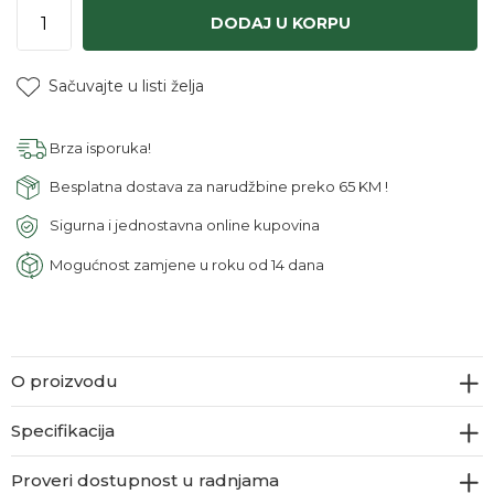
DODAJ U KORPU
Sačuvajte u listi želja
Brza isporuka!
Besplatna dostava za narudžbine preko 65 KM !
Sigurna i jednostavna online kupovina
Mogućnost zamjene u roku od 14 dana
O proizvodu
Specifikacija
Proveri dostupnost u radnjama