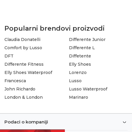
Popularni brendovi proizvodi
Claudia Donatelli
Differente Junior
Comfort by Lusso
Differente L
DFT
Diffetente
Differente Fitness
Elly Shoes
Elly Shoes Waterproof
Lorenzo
Francesca
Lusso
John Richardo
Lusso Waterproof
London & London
Marinaro
Podaci o kompaniji