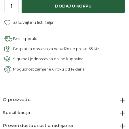
DODAJ U KORPU
Sačuvajte u listi želja
Brza isporuka!
Besplatna dostava za narudžbine preko 65 KM !
Sigurna i jednostavna online kupovina
Mogućnost zamjene u roku od 14 dana
O proizvodu
Specifikacija
Proveri dostupnost u radnjama