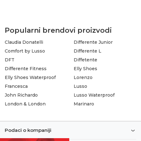
Popularni brendovi proizvodi
Claudia Donatelli
Differente Junior
Comfort by Lusso
Differente L
DFT
Diffetente
Differente Fitness
Elly Shoes
Elly Shoes Waterproof
Lorenzo
Francesca
Lusso
John Richardo
Lusso Waterproof
London & London
Marinaro
Podaci o kompaniji