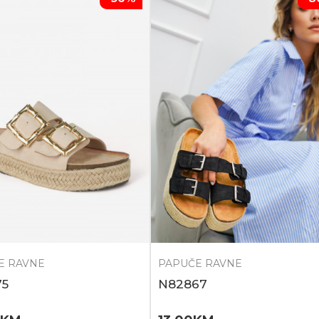
E RAVNE
PAPUČE RAVNE
75
N82867