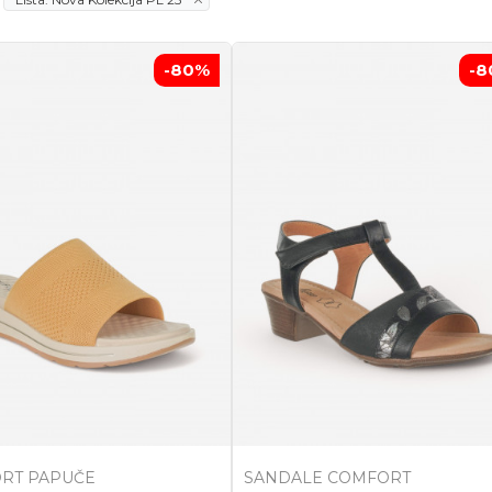
-80
%
-8
RT PAPUČE
SANDALE COMFORT