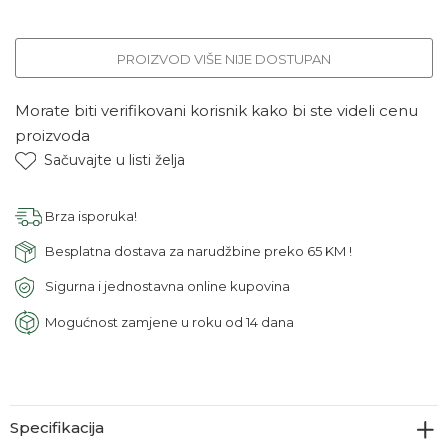
PROIZVOD VIŠE NIJE DOSTUPAN
Morate biti verifikovani korisnik kako bi ste videli cenu
proizvoda
Sačuvajte u listi želja
Brza isporuka!
Besplatna dostava za narudžbine preko 65 KM !
Sigurna i jednostavna online kupovina
Mogućnost zamjene u roku od 14 dana
Specifikacija