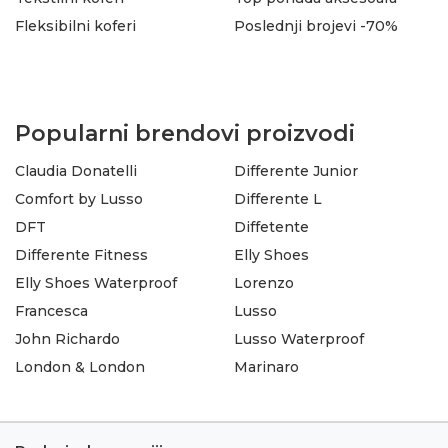
Fleksibilni koferi
Poslednji brojevi -70%
Popularni brendovi proizvodi
Claudia Donatelli
Differente Junior
Comfort by Lusso
Differente L
DFT
Diffetente
Differente Fitness
Elly Shoes
Elly Shoes Waterproof
Lorenzo
Francesca
Lusso
John Richardo
Lusso Waterproof
London & London
Marinaro