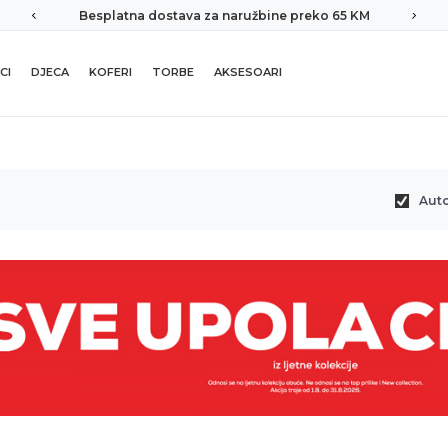
Besplatna dostava za naružbine preko 65 KM
CI
DJECA
KOFERI
TORBE
AKSESOARI
Aut