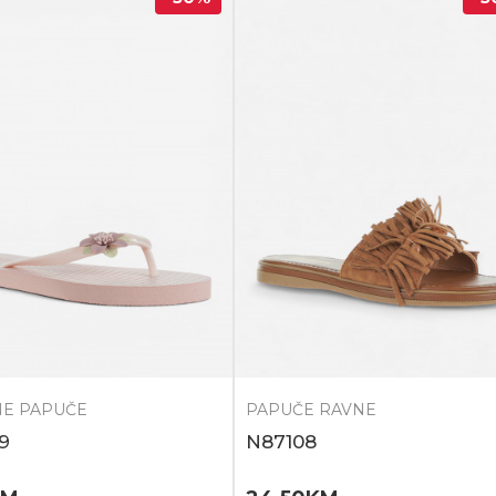
E PAPUČE
PAPUČE RAVNE
9
N87108