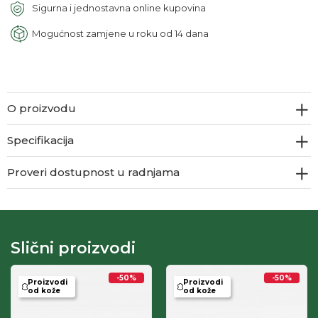
Sigurna i jednostavna online kupovina
Mogućnost zamjene u roku od 14 dana
O proizvodu
Specifikacija
Proveri dostupnost u radnjama
Slični proizvodi
-50
%
-50
%
Proizvodi
Proizvodi
od kože
od kože