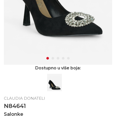
Dostupno u više boja:
CLAUDIA DONATELI
N84641
Salonke