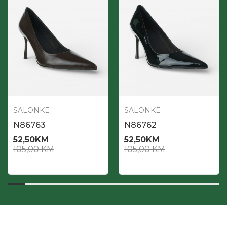
SALONKE
SALONKE
N86763
N86762
52,50
KM
52,50
KM
105,00
KM
105,00
KM