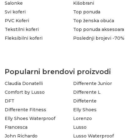
Salonke
Kišobrani
Svi koferi
Top ponuda
PVC Koferi
Top ženska obuća
Tekstilni koferi
Top ponuda aksesoara
Fleksibilni koferi
Poslednji brojevi -70%
Popularni brendovi proizvodi
Claudia Donatelli
Differente Junior
Comfort by Lusso
Differente L
DFT
Diffetente
Differente Fitness
Elly Shoes
Elly Shoes Waterproof
Lorenzo
Francesca
Lusso
John Richardo
Lusso Waterproof