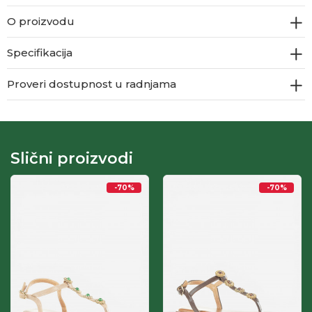
O proizvodu
Specifikacija
Proveri dostupnost u radnjama
Slični proizvodi
-70
%
-70
%