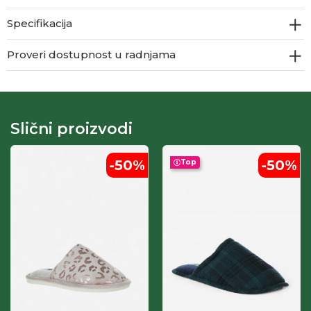
Specifikacija
Proveri dostupnost u radnjama
Slični proizvodi
-50
%
-50
%
Top