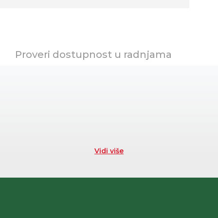
Proveri dostupnost u radnjama
Vidi više