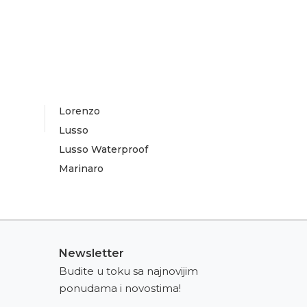
Lorenzo
Lusso
Lusso Waterproof
Marinaro
Newsletter
Budite u toku sa najnovijim
ponudama i novostima!