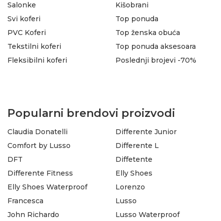
Salonke
Kišobrani
Svi koferi
Top ponuda
PVC Koferi
Top ženska obuća
Tekstilni koferi
Top ponuda aksesoara
Fleksibilni koferi
Poslednji brojevi -70%
Popularni brendovi proizvodi
Claudia Donatelli
Differente Junior
Comfort by Lusso
Differente L
DFT
Diffetente
Differente Fitness
Elly Shoes
Elly Shoes Waterproof
Lorenzo
Francesca
Lusso
John Richardo
Lusso Waterproof