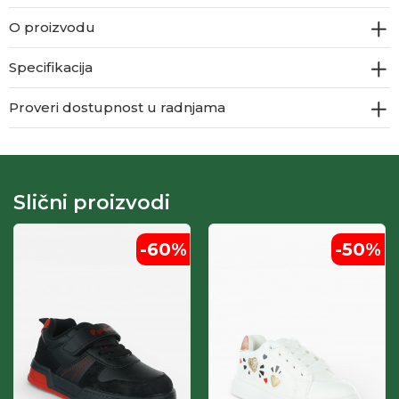
O proizvodu
Specifikacija
Proveri dostupnost u radnjama
Slični proizvodi
-60
%
-50
%