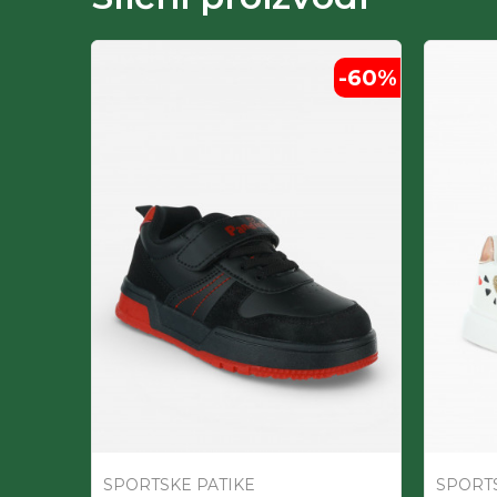
-60
%
SPORTSKE PATIKE
SPORTS