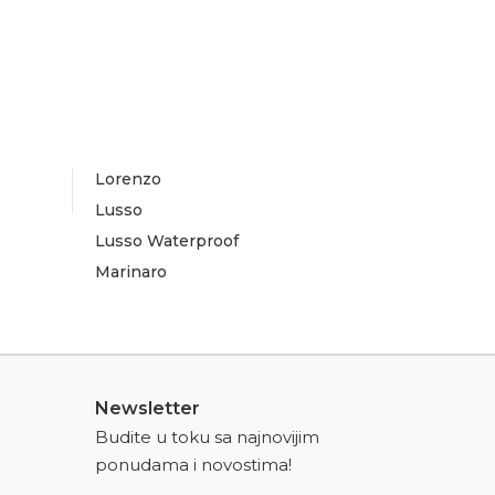
Lorenzo
Lusso
Lusso Waterproof
Marinaro
Newsletter
Budite u toku sa najnovijim
ponudama i novostima!