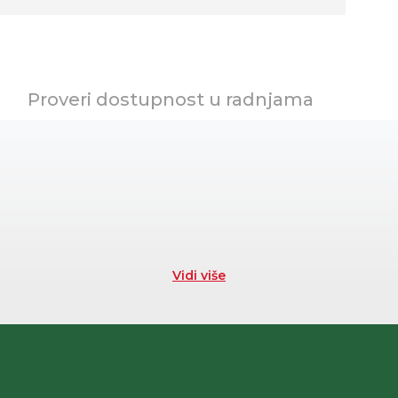
Proveri dostupnost u radnjama
Vidi više