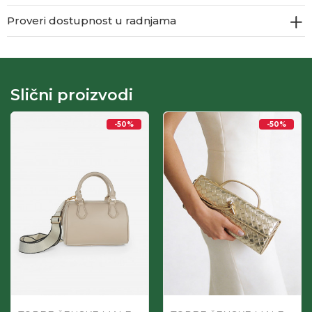
Proveri dostupnost u radnjama
Slični proizvodi
-50
%
-50
%