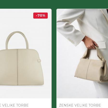
-70
%
 VELIKE TORBE
ŽENSKE VELIKE TORBE