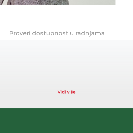
Proveri dostupnost u radnjama
Vidi više