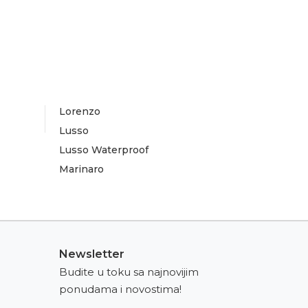
Lorenzo
Lusso
Lusso Waterproof
Marinaro
Newsletter
Budite u toku sa najnovijim
ponudama i novostima!