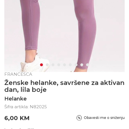
FRANCESCA
Ženske helanke, savršene za aktivan
dan, lila boje
Helanke
Šifra artikla:
N82025
6,00
KM
Obavesti me o sniženju