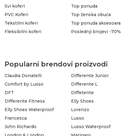
Svi koferi
Top ponuda
PVC Koferi
Top ženska obuća
Tekstilni koferi
Top ponuda aksesoara
Fleksibilni koferi
Poslednji brojevi -70%
Popularni brendovi proizvodi
Claudia Donatelli
Differente Junior
Comfort by Lusso
Differente L
DFT
Diffetente
Differente Fitness
Elly Shoes
Elly Shoes Waterproof
Lorenzo
Francesca
Lusso
John Richardo
Lusso Waterproof
London & London
Marinaro