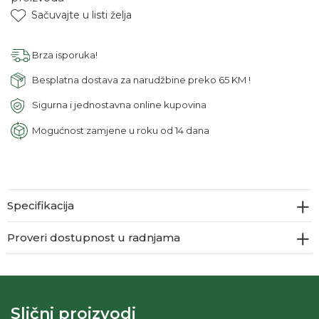
Sačuvajte u listi želja
Brza isporuka!
Besplatna dostava za narudžbine preko 65 KM !
Sigurna i jednostavna online kupovina
Mogućnost zamjene u roku od 14 dana
Specifikacija
Proveri dostupnost u radnjama
Slični proizvodi