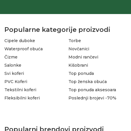
Popularne kategorije proizvodi
Cipele duboke
Torbe
Waterproof obuća
Novčanici
Čizme
Modni rančevi
Salonke
Kišobrani
Svi koferi
Top ponuda
PVC Koferi
Top ženska obuća
Tekstilni koferi
Top ponuda aksesoara
Fleksibilni koferi
Poslednji brojevi -70%
Popularni brendovi proizvodi