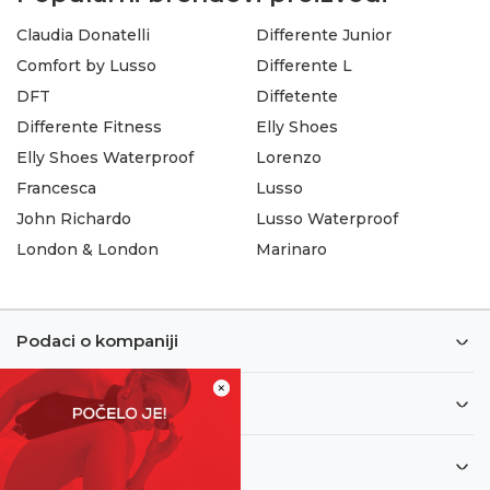
Claudia Donatelli
Differente Junior
Comfort by Lusso
Differente L
DFT
Diffetente
Differente Fitness
Elly Shoes
Elly Shoes Waterproof
Lorenzo
Francesca
Lusso
John Richardo
Lusso Waterproof
London & London
Marinaro
Podaci o kompaniji
×
Informacije
Korisnički servis