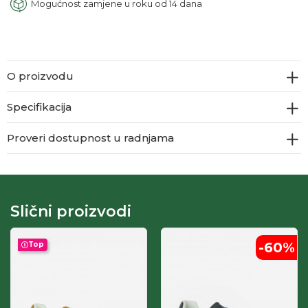
Mogućnost zamjene u roku od 14 dana
O proizvodu
Specifikacija
Proveri dostupnost u radnjama
Slični proizvodi
-60
%
Top