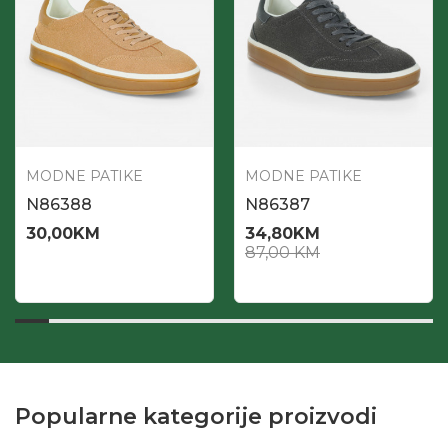
MODNE PATIKE
MODNE PATIKE
N86388
N86387
30,00
KM
34,80
KM
87,00
KM
Popularne kategorije proizvodi