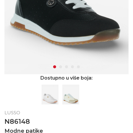
Dostupno u više boja:
LUSSO
N86148
Modne patike