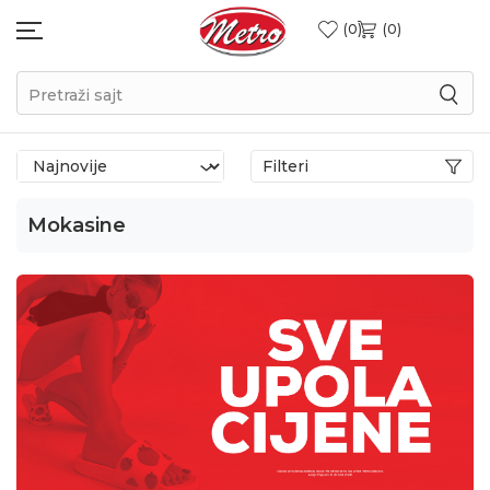
0
0
Pretraži sajt
Filteri
Mokasine