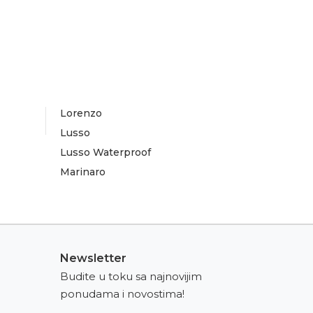
Lorenzo
Lusso
Lusso Waterproof
Marinaro
Newsletter
Budite u toku sa najnovijim
ponudama i novostima!