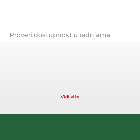
Proveri dostupnost u radnjama
Vidi više