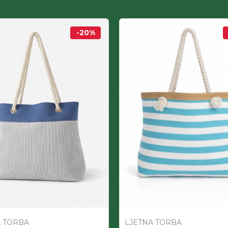
-20
%
A TORBA
LJETNA TORBA