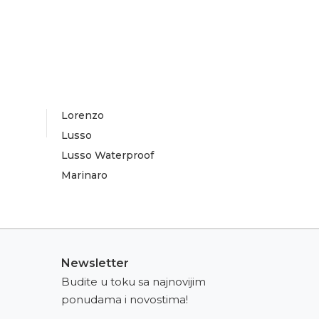
Lorenzo
Lusso
Lusso Waterproof
Marinaro
Newsletter
Budite u toku sa najnovijim
ponudama i novostima!