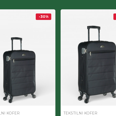
-30
%
LNI KOFER
TEKSTILNI KOFER