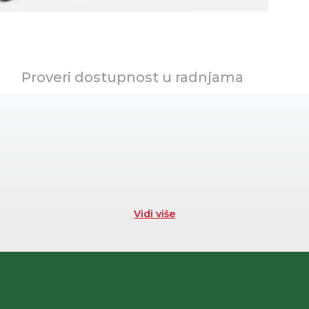
Proveri dostupnost u radnjama
Vidi više