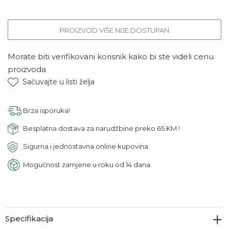
PROIZVOD VIŠE NIJE DOSTUPAN
Morate biti verifikovani korisnik kako bi ste videli cenu
proizvoda
Sačuvajte u listi želja
Brza isporuka!
Besplatna dostava za narudžbine preko 65 KM !
Sigurna i jednostavna online kupovina
Mogućnost zamjene u roku od 14 dana
Specifikacija