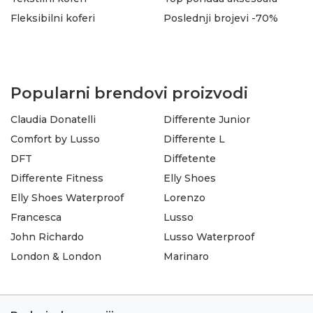
Fleksibilni koferi
Poslednji brojevi -70%
Popularni brendovi proizvodi
Claudia Donatelli
Differente Junior
Comfort by Lusso
Differente L
DFT
Diffetente
Differente Fitness
Elly Shoes
Elly Shoes Waterproof
Lorenzo
Francesca
Lusso
John Richardo
Lusso Waterproof
London & London
Marinaro