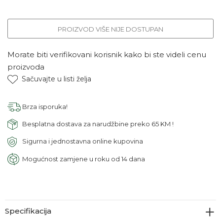
PROIZVOD VIŠE NIJE DOSTUPAN
Morate biti verifikovani korisnik kako bi ste videli cenu
proizvoda
Sačuvajte u listi želja
Brza isporuka!
Besplatna dostava za narudžbine preko 65 KM !
Sigurna i jednostavna online kupovina
Mogućnost zamjene u roku od 14 dana
Specifikacija