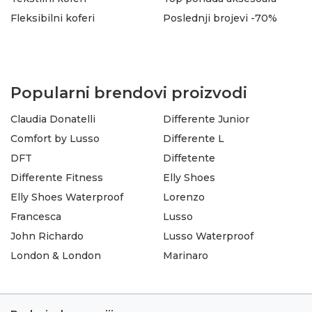
Fleksibilni koferi
Poslednji brojevi -70%
Popularni brendovi proizvodi
Claudia Donatelli
Differente Junior
Comfort by Lusso
Differente L
DFT
Diffetente
Differente Fitness
Elly Shoes
Elly Shoes Waterproof
Lorenzo
Francesca
Lusso
John Richardo
Lusso Waterproof
London & London
Marinaro