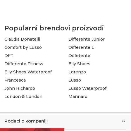
Popularni brendovi proizvodi
Claudia Donatelli
Differente Junior
Comfort by Lusso
Differente L
DFT
Diffetente
Differente Fitness
Elly Shoes
Elly Shoes Waterproof
Lorenzo
Francesca
Lusso
John Richardo
Lusso Waterproof
London & London
Marinaro
Podaci o kompaniji