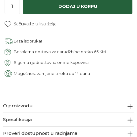
DODAJ U KORPU
Sačuvajte u listi želja
Brza isporuka!
Besplatna dostava za narudžbine preko 65 KM !
Sigurna i jednostavna online kupovina
Mogućnost zamjene u roku od 14 dana
O proizvodu
Specifikacija
Proveri dostupnost u radnjama