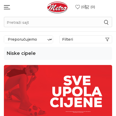
0
0
Pretraži sajt
Filteri
Niske cipele