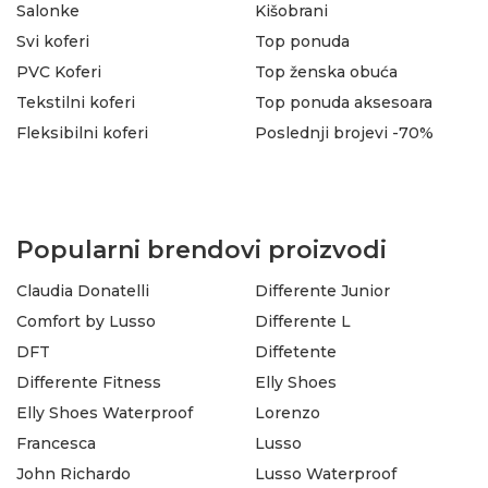
Salonke
Kišobrani
Svi koferi
Top ponuda
PVC Koferi
Top ženska obuća
Tekstilni koferi
Top ponuda aksesoara
Fleksibilni koferi
Poslednji brojevi -70%
Popularni brendovi proizvodi
Claudia Donatelli
Differente Junior
Comfort by Lusso
Differente L
DFT
Diffetente
Differente Fitness
Elly Shoes
Elly Shoes Waterproof
Lorenzo
Francesca
Lusso
John Richardo
Lusso Waterproof