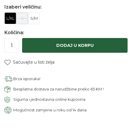
Izaberi veličinu:
L/XL
S
S/M
Količina:
DODAJ U KORPU
Sačuvajte u listi želja
Brza isporuka!
Besplatna dostava za narudžbine preko 65 KM !
Sigurna i jednostavna online kupovina
Mogućnost zamjene u roku od 14 dana