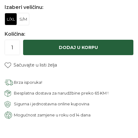
Izaberi veličinu:
L/XL
S/M
Količina:
DODAJ U KORPU
Sačuvajte u listi želja
Brza isporuka!
Besplatna dostava za narudžbine preko 65 KM !
Sigurna i jednostavna online kupovina
Mogućnost zamjene u roku od 14 dana