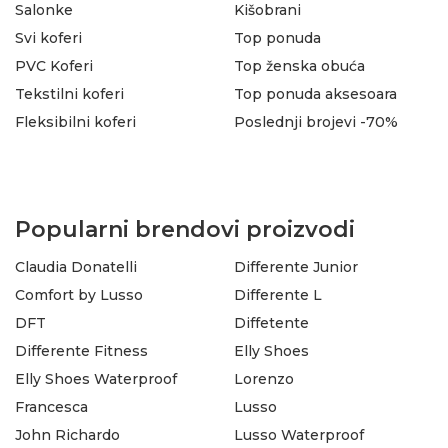
Salonke
Kišobrani
Svi koferi
Top ponuda
PVC Koferi
Top ženska obuća
Tekstilni koferi
Top ponuda aksesoara
Fleksibilni koferi
Poslednji brojevi -70%
Popularni brendovi proizvodi
Claudia Donatelli
Differente Junior
Comfort by Lusso
Differente L
DFT
Diffetente
Differente Fitness
Elly Shoes
Elly Shoes Waterproof
Lorenzo
Francesca
Lusso
John Richardo
Lusso Waterproof