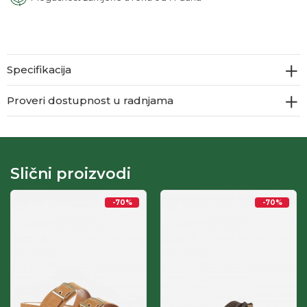
Specifikacija
Proveri dostupnost u radnjama
Slični proizvodi
-70
%
-70
%