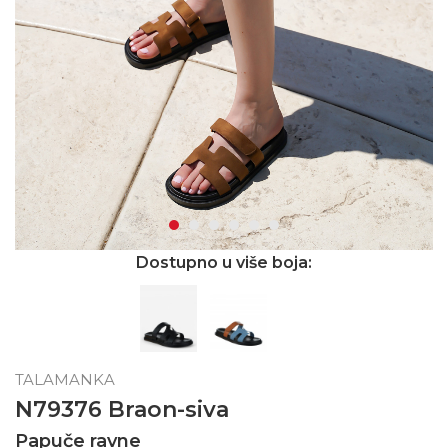
Dostupno u više boja:
TALAMANKA
N79376 Braon-siva
Papuče ravne