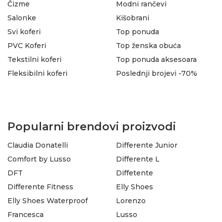
Čizme
Modni rančevi
Salonke
Kišobrani
Svi koferi
Top ponuda
PVC Koferi
Top ženska obuća
Tekstilni koferi
Top ponuda aksesoara
Fleksibilni koferi
Poslednji brojevi -70%
Popularni brendovi proizvodi
Claudia Donatelli
Differente Junior
Comfort by Lusso
Differente L
DFT
Diffetente
Differente Fitness
Elly Shoes
Elly Shoes Waterproof
Lorenzo
Francesca
Lusso