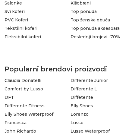
Salonke
Kišobrani
Svi koferi
Top ponuda
PVC Koferi
Top ženska obuća
Tekstilni koferi
Top ponuda aksesoara
Fleksibilni koferi
Poslednji brojevi -70%
Popularni brendovi proizvodi
Claudia Donatelli
Differente Junior
Comfort by Lusso
Differente L
DFT
Diffetente
Differente Fitness
Elly Shoes
Elly Shoes Waterproof
Lorenzo
Francesca
Lusso
John Richardo
Lusso Waterproof