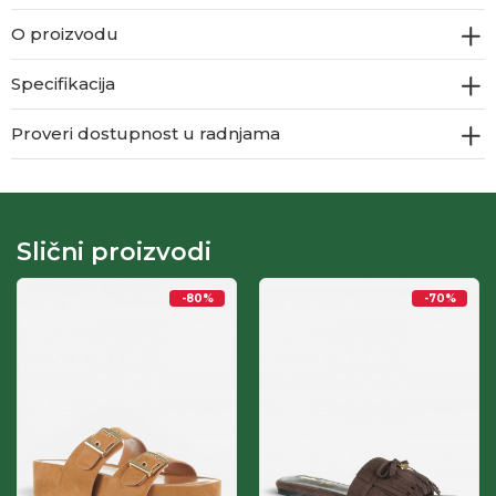
O proizvodu
Specifikacija
Proveri dostupnost u radnjama
Slični proizvodi
-80
%
-70
%