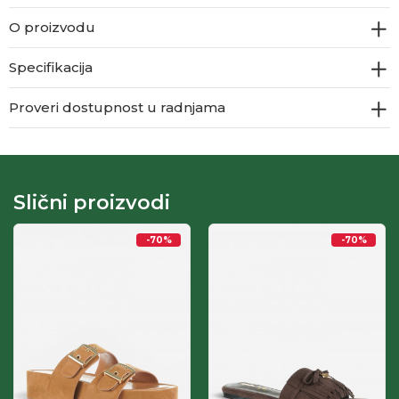
O proizvodu
Specifikacija
Proveri dostupnost u radnjama
Slični proizvodi
-70
%
-70
%