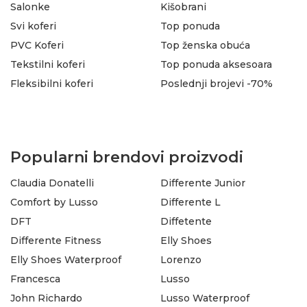
Salonke
Kišobrani
Svi koferi
Top ponuda
PVC Koferi
Top ženska obuća
Tekstilni koferi
Top ponuda aksesoara
Fleksibilni koferi
Poslednji brojevi -70%
Popularni brendovi proizvodi
Claudia Donatelli
Differente Junior
Comfort by Lusso
Differente L
DFT
Diffetente
Differente Fitness
Elly Shoes
Elly Shoes Waterproof
Lorenzo
Francesca
Lusso
John Richardo
Lusso Waterproof