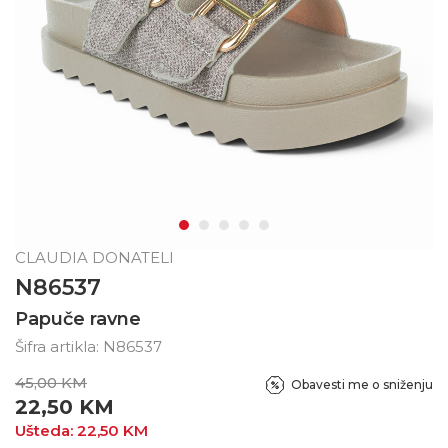
CLAUDIA DONATELI
N86537
Papuče ravne
Šifra artikla:
N86537
45,00
KM
Obavesti me o sniženju
22,50
KM
Ušteda:
22,50
KM