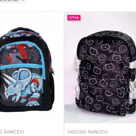
Top
I RANČEVI
ŠKOLSKI RANČEVI