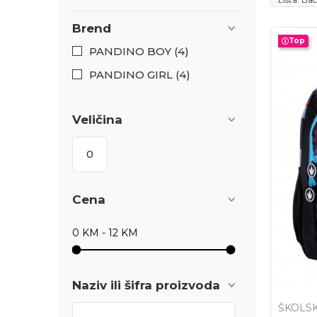
Brend
Top
PANDINO BOY (4)
PANDINO GIRL (4)
Veličina
0
Cena
Naziv ili šifra proizvoda
ŠKOLSK