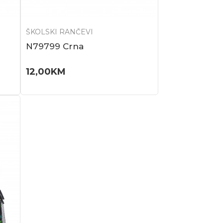
ŠKOLSKI RANČEVI
N79799 Crna
12,00
KM