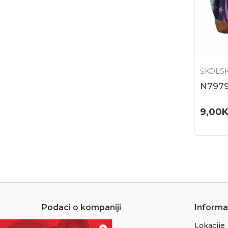
ŠKOLSK
N7979
9,00
Podaci o kompaniji
Informa
Lokacije
Adresa: