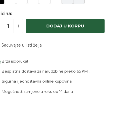
ičina:
DODAJ U KORPU
Sačuvajte u listi želja
Brza isporuka!
Besplatna dostava za narudžbine preko 65 KM !
Sigurna i jednostavna online kupovina
Mogućnost zamjene u roku od 14 dana