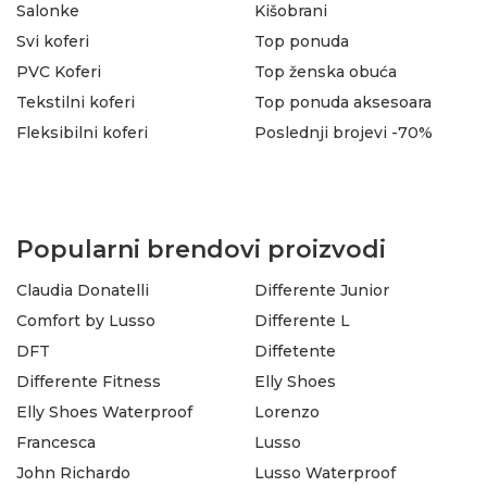
Salonke
Kišobrani
Svi koferi
Top ponuda
PVC Koferi
Top ženska obuća
Tekstilni koferi
Top ponuda aksesoara
Fleksibilni koferi
Poslednji brojevi -70%
Popularni brendovi proizvodi
Claudia Donatelli
Differente Junior
Comfort by Lusso
Differente L
DFT
Diffetente
Differente Fitness
Elly Shoes
Elly Shoes Waterproof
Lorenzo
Francesca
Lusso
John Richardo
Lusso Waterproof