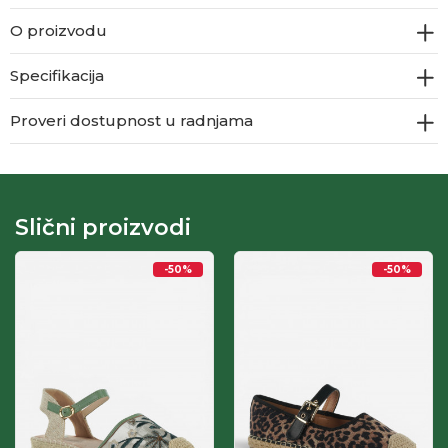
O proizvodu
Specifikacija
Proveri dostupnost u radnjama
Slični proizvodi
-50
%
-50
%