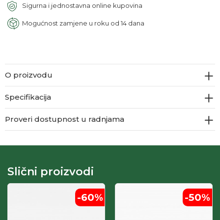
Sigurna i jednostavna online kupovina
Mogućnost zamjene u roku od 14 dana
O proizvodu
Specifikacija
Proveri dostupnost u radnjama
Slični proizvodi
-60
%
-50
%