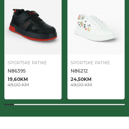
SPORTSKE PATIKE
SPORTSKE PATIKE
N86395
N86212
19,60
KM
24,50
KM
49,00
KM
49,00
KM