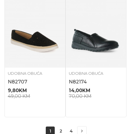
UDOBNA OBUĆA
UDOBNA OBUĆA
N82707
N82174
9,80
KM
14,00
KM
49,00
KM
70,00
KM
1
2
4