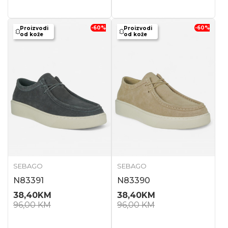
-60
%
-60
%
Proizvodi
Proizvodi
od kože
od kože
SEBAGO
SEBAGO
N83391
N83390
38,40
KM
38,40
KM
96,00
KM
96,00
KM