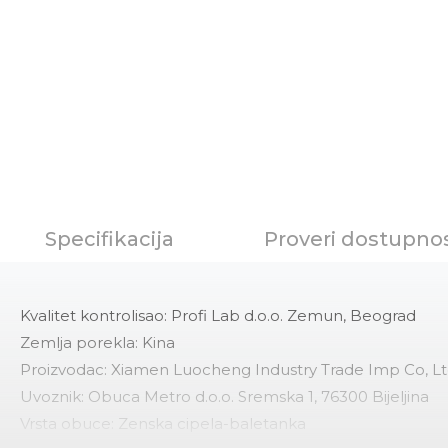
Specifikacija
Proveri dostupno
Kvalitet kontrolisao: Profi Lab d.o.o. Zemun, Beograd
Zemlja porekla: Kina
Proizvodac: Xiamen Luocheng Industry Trade Imp Co, L
Uvoznik: Obuca Metro d.o.o. Sremska 1, 76300 Bijeljina
Vrsta obuce: Zenska cipela-baletanka