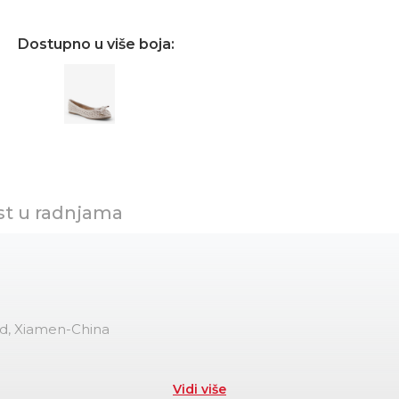
Dostupno u više boja:
st u radnjama
td, Xiamen-China
Vidi više