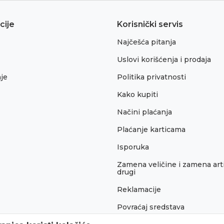
cije
Korisnički servis
Najčešća pitanja
Uslovi korišćenja i prodaja
je
Politika privatnosti
Kako kupiti
Načini plaćanja
Plaćanje karticama
Isporuka
Zamena veličine i zamena arti
drugi
Reklamacije
Povraćaj sredstava