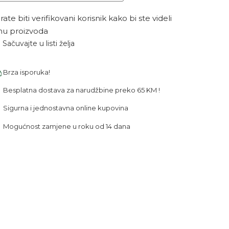
ate biti verifikovani korisnik kako bi ste videli
nu proizvoda
Sačuvajte u listi želja
Brza isporuka!
Besplatna dostava za narudžbine preko 65 KM !
Sigurna i jednostavna online kupovina
Mogućnost zamjene u roku od 14 dana