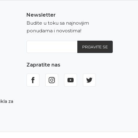
Newsletter
Budite u toku sa najnovijim
ponudama i novostima!
PRIJAVITE SE
Zapratite nas
kla za