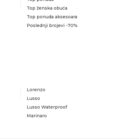
Top ženska obuća
Top ponuda aksesoara
Poslednji brojevi -70%
Lorenzo
Lusso
Lusso Waterproof
Marinaro