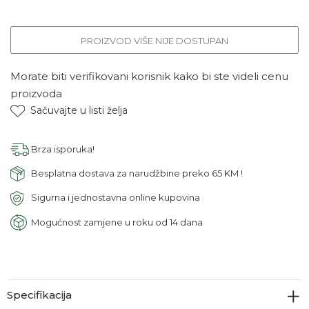
PROIZVOD VIŠE NIJE DOSTUPAN
Morate biti verifikovani korisnik kako bi ste videli cenu
proizvoda
Sačuvajte u listi želja
Brza isporuka!
Besplatna dostava za narudžbine preko 65 KM !
Sigurna i jednostavna online kupovina
Mogućnost zamjene u roku od 14 dana
Specifikacija