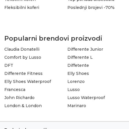
Fleksibilni koferi
Poslednji brojevi -70%
Popularni brendovi proizvodi
Claudia Donatelli
Differente Junior
Comfort by Lusso
Differente L
DFT
Diffetente
Differente Fitness
Elly Shoes
Elly Shoes Waterproof
Lorenzo
Francesca
Lusso
John Richardo
Lusso Waterproof
London & London
Marinaro