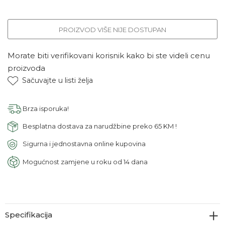
PROIZVOD VIŠE NIJE DOSTUPAN
Morate biti verifikovani korisnik kako bi ste videli cenu
proizvoda
Sačuvajte u listi želja
Brza isporuka!
Besplatna dostava za narudžbine preko 65 KM !
Sigurna i jednostavna online kupovina
Mogućnost zamjene u roku od 14 dana
Specifikacija