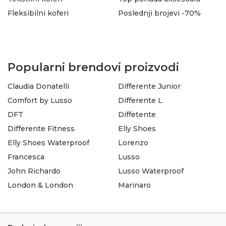
Fleksibilni koferi
Poslednji brojevi -70%
Popularni brendovi proizvodi
Claudia Donatelli
Differente Junior
Comfort by Lusso
Differente L
DFT
Diffetente
Differente Fitness
Elly Shoes
Elly Shoes Waterproof
Lorenzo
Francesca
Lusso
John Richardo
Lusso Waterproof
London & London
Marinaro