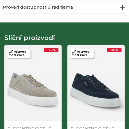
Proveri dostupnost u radnjama
Slični proizvodi
-60
%
-50
%
Proizvodi
Proizvodi
od kože
od kože