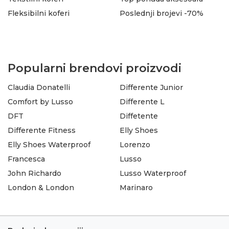
Fleksibilni koferi
Poslednji brojevi -70%
Popularni brendovi proizvodi
Claudia Donatelli
Differente Junior
Comfort by Lusso
Differente L
DFT
Diffetente
Differente Fitness
Elly Shoes
Elly Shoes Waterproof
Lorenzo
Francesca
Lusso
John Richardo
Lusso Waterproof
London & London
Marinaro