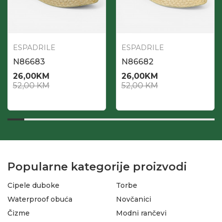
ESPADRILE
ESPADRILE
N86683
N86682
26,00
KM
26,00
KM
52,00
KM
52,00
KM
Popularne kategorije proizvodi
Cipele duboke
Torbe
Waterproof obuća
Novčanici
Čizme
Modni rančevi