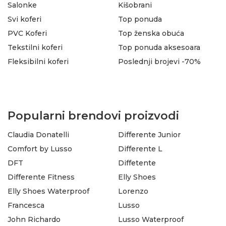
Salonke
Kišobrani
Svi koferi
Top ponuda
PVC Koferi
Top ženska obuća
Tekstilni koferi
Top ponuda aksesoara
Fleksibilni koferi
Poslednji brojevi -70%
Popularni brendovi proizvodi
Claudia Donatelli
Differente Junior
Comfort by Lusso
Differente L
DFT
Diffetente
Differente Fitness
Elly Shoes
Elly Shoes Waterproof
Lorenzo
Francesca
Lusso
John Richardo
Lusso Waterproof