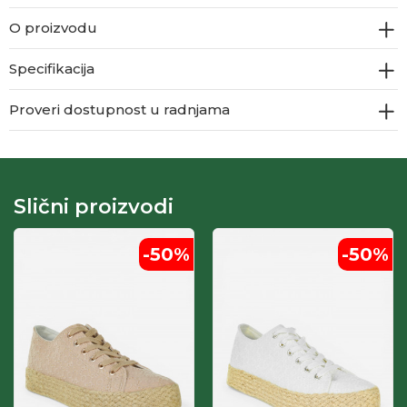
O proizvodu
Specifikacija
Proveri dostupnost u radnjama
Slični proizvodi
-50
%
-50
%