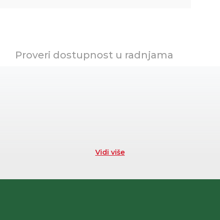
Proveri dostupnost u radnjama
Vidi više