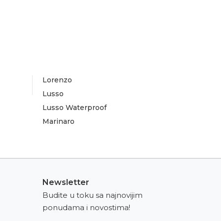
Lorenzo
Lusso
Lusso Waterproof
Marinaro
Newsletter
Budite u toku sa najnovijim
ponudama i novostima!