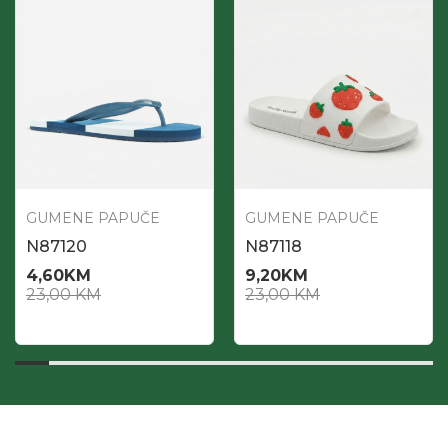
GUMENE PAPUČE
GUMENE PAPUČE
N87120
N87118
4,60
KM
9,20
KM
23,00
KM
23,00
KM