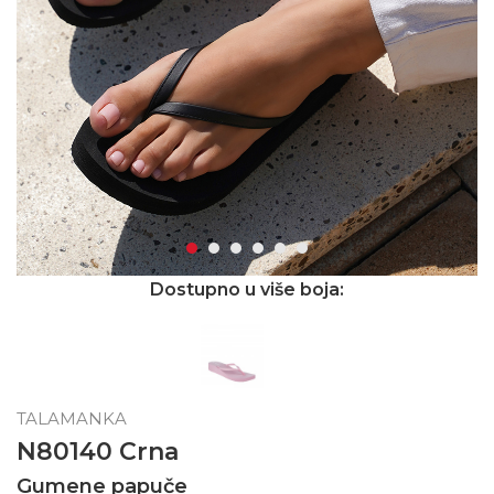
Dostupno u više boja:
TALAMANKA
N80140 Crna
Gumene papuče