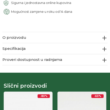
Sigurna i jednostavna online kupovina
Mogućnost zamjene u roku od 14 dana
O proizvodu
Specifikacija
Proveri dostupnost u radnjama
Slični proizvodi
-80
%
-60
%