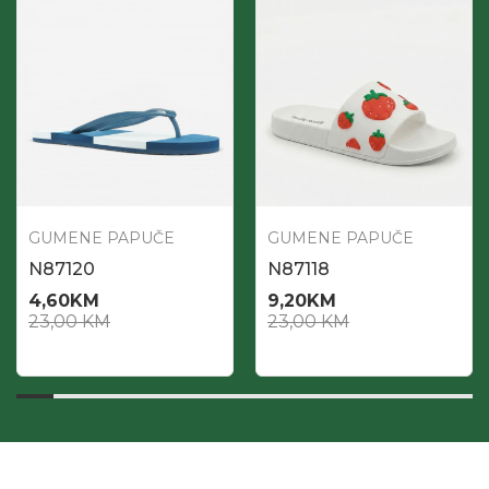
GUMENE PAPUČE
GUMENE PAPUČE
N87120
N87118
4,60
KM
9,20
KM
23,00
KM
23,00
KM