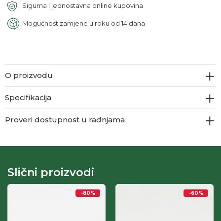
Sigurna i jednostavna online kupovina
Mogućnost zamjene u roku od 14 dana
O proizvodu
Specifikacija
Proveri dostupnost u radnjama
Slični proizvodi
-80
%
-60
%