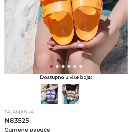
Dostupno u više boja:
TALAMANKA
N83525
Gumene papuče