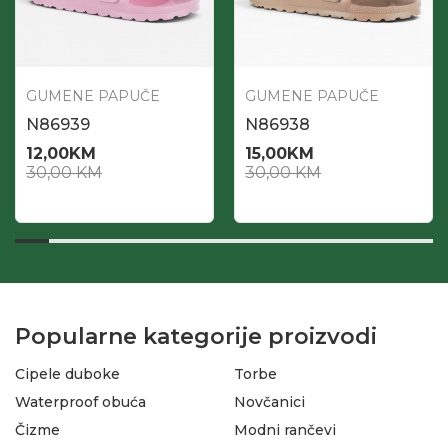
GUMENE PAPUČE
GUMENE PAPUČE
N86939
N86938
12,00
KM
15,00
KM
30,00
KM
30,00
KM
Popularne kategorije proizvodi
Cipele duboke
Torbe
Waterproof obuća
Novčanici
Čizme
Modni rančevi