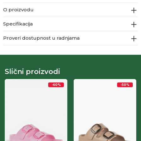
O proizvodu
Specifikacija
Proveri dostupnost u radnjama
Slični proizvodi
-60
%
-50
%