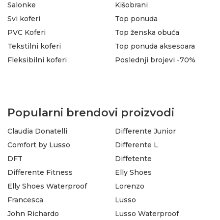
Salonke
Kišobrani
Svi koferi
Top ponuda
PVC Koferi
Top ženska obuća
Tekstilni koferi
Top ponuda aksesoara
Fleksibilni koferi
Poslednji brojevi -70%
Popularni brendovi proizvodi
Claudia Donatelli
Differente Junior
Comfort by Lusso
Differente L
DFT
Diffetente
Differente Fitness
Elly Shoes
Elly Shoes Waterproof
Lorenzo
Francesca
Lusso
John Richardo
Lusso Waterproof