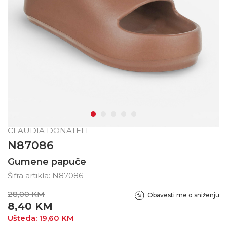
CLAUDIA DONATELI
N87086
Gumene papuče
Šifra artikla:
N87086
28,00
KM
Obavesti me o sniženju
8,40
KM
Ušteda:
19,60
KM