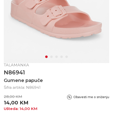
TALAMANKA
N86941
Gumene papuče
Šifra artikla:
N86941
28,00
KM
Obavesti me o sniženju
14,00
KM
Ušteda:
14,00
KM