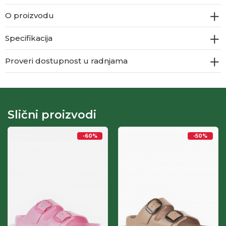
O proizvodu
Specifikacija
Proveri dostupnost u radnjama
Slični proizvodi
-60
%
-50
%