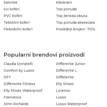
Salonke
Kišobrani
Svi koferi
Top ponuda
PVC Koferi
Top ženska obuća
Tekstilni koferi
Top ponuda aksesoara
Fleksibilni koferi
Poslednji brojevi -70%
Popularni brendovi proizvodi
Claudia Donatelli
Differente Junior
Comfort by Lusso
Differente L
DFT
Diffetente
Differente Fitness
Elly Shoes
Elly Shoes Waterproof
Lorenzo
Francesca
Lusso
John Richardo
Lusso Waterproof