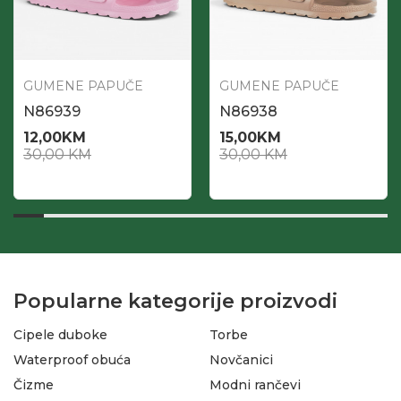
GUMENE PAPUČE
GUMENE PAPUČE
N86939
N86938
12,00
KM
15,00
KM
30,00
KM
30,00
KM
Popularne kategorije proizvodi
Cipele duboke
Torbe
Waterproof obuća
Novčanici
Čizme
Modni rančevi