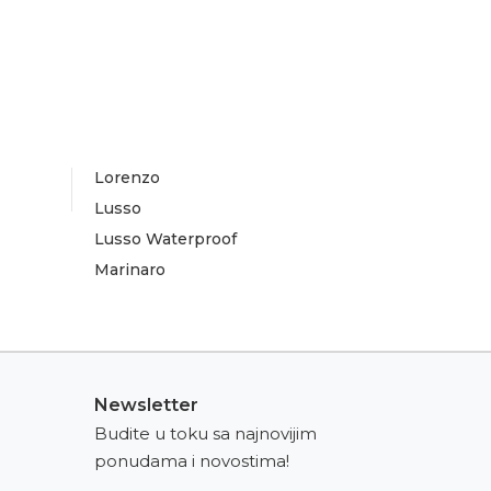
Lorenzo
Lusso
Lusso Waterproof
Marinaro
Newsletter
Budite u toku sa najnovijim
ponudama i novostima!