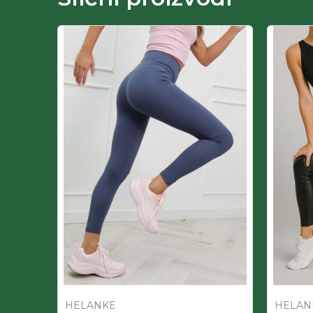
HELANKE
HELAN