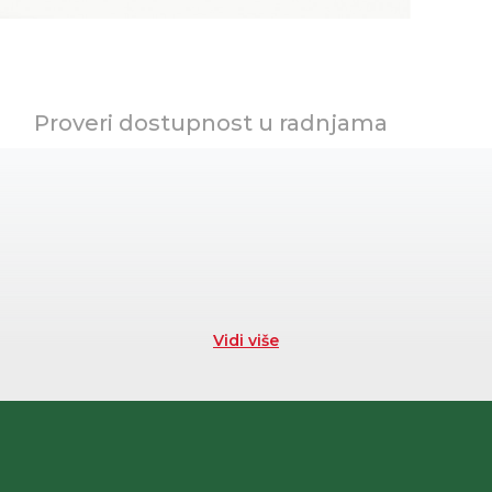
Proveri dostupnost u radnjama
Vidi više