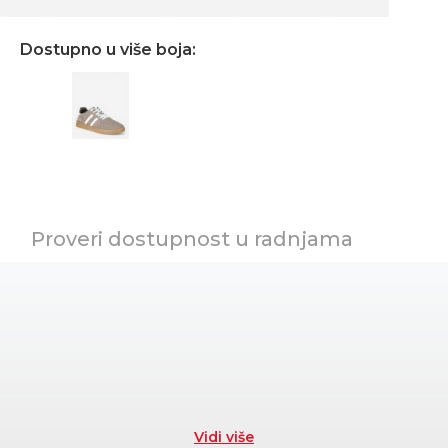
Dostupno u više boja:
Proveri dostupnost u radnjama
Vidi više