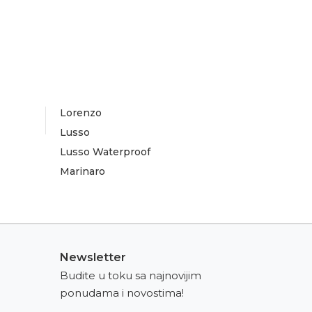
Lorenzo
Lusso
Lusso Waterproof
Marinaro
Newsletter
Budite u toku sa najnovijim
ponudama i novostima!