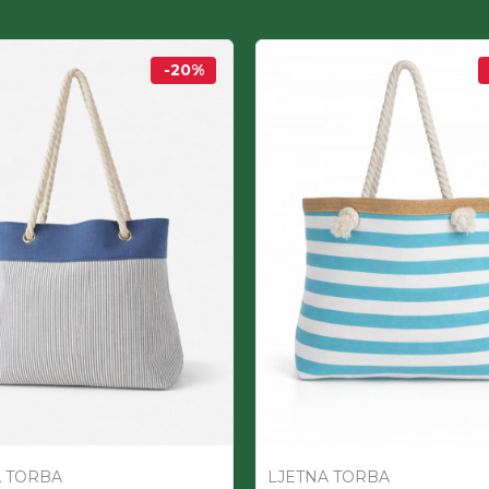
-20
%
A TORBA
LJETNA TORBA