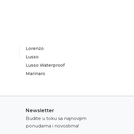
Lorenzo
Lusso
Lusso Waterproof
Marinaro
Newsletter
Budite u toku sa najnovijim
ponudama i novostima!